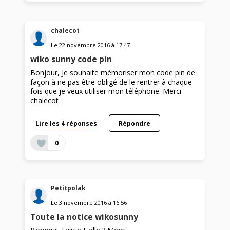
chalecot
Le
22 novembre 2016
à
17:47
wiko sunny code pin
Bonjour, Je souhaite mémoriser mon code pin de
façon à ne pas être obligé de le rentrer à chaque
fois que je veux utiliser mon téléphone. Merci
chalecot
Lire les 4 réponses
Répondre
0
Petitpolak
Le
3 novembre 2016
à
16:56
Toute la notice wikosunny