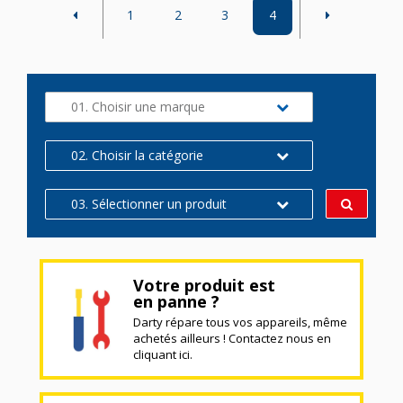
1
2
3
4
01. Choisir une marque
02. Choisir la catégorie
03. Sélectionner un produit
Votre produit est
en panne ?
Darty répare tous vos appareils, même
achetés ailleurs ! Contactez nous en
cliquant ici.