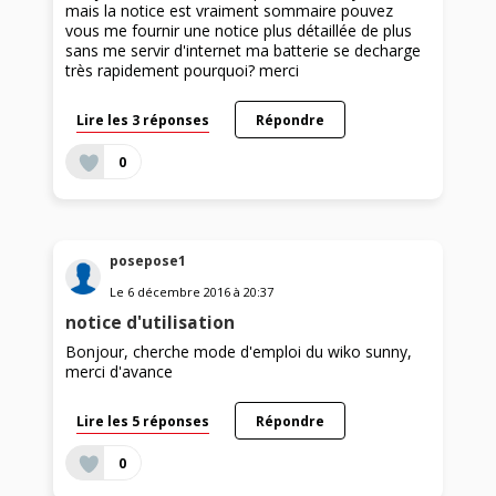
mais la notice est vraiment sommaire pouvez
vous me fournir une notice plus détaillée de plus
sans me servir d'internet ma batterie se decharge
très rapidement pourquoi? merci
Lire les 3 réponses
Répondre
0
posepose1
Le
6 décembre 2016
à
20:37
notice d'utilisation
Bonjour, cherche mode d'emploi du wiko sunny,
merci d'avance
Lire les 5 réponses
Répondre
0