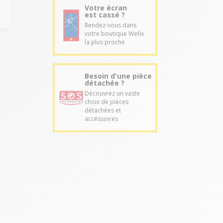
Votre écran
est cassé ?
Rendez-vous dans
votre boutique Wefix
la plus proche
Besoin d'une pièce
détachée ?
Découvrez un vaste
choix de pièces
détachées et
accéssoires