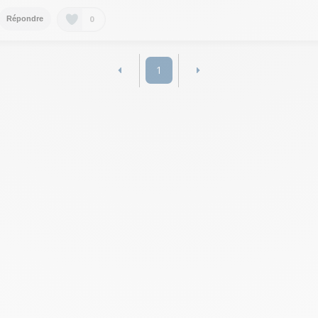
0
Répondre
1