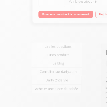
Voir la description
Ecran 2,4" 65 000 couleurs - Appareil photo VGA 
Rejoi
Poser une question à la communauté
Lire les questions
Tutos produits
Le blog
Consulter sur darty.com
Darty 2nde Vie
Acheter une pièce détachée