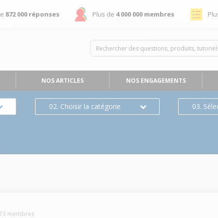
de
872 000 réponses
Plus de
4 000 000 membres
Plu
NOS ARTICLES
NOS ENGAGEMENTS
02. Choisir la catégorie
03. Séle
73
membres