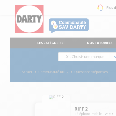
Plus 
LES CATÉGORIES
NOS TUTORIELS
01. Choisir une marque
Accueil
Communauté RIFF 2
Questions/Réponses
RIFF 2
Téléphone mobile
WIKO
-