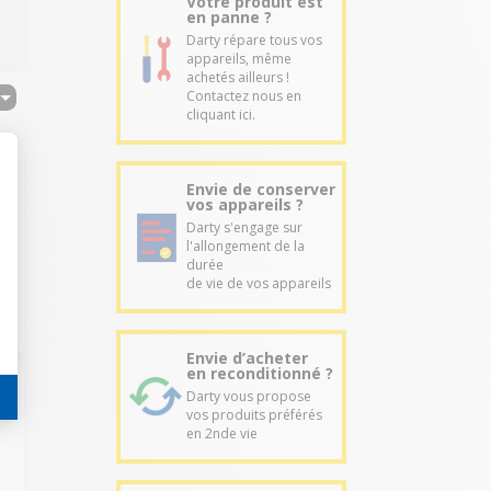
Votre produit est
en panne ?
Darty répare tous vos
appareils, même
achetés ailleurs !
Contactez nous en
cliquant ici.
Envie de conserver
vos appareils ?
Darty s'engage sur
l'allongement de la
durée
de vie de vos appareils
Envie d’acheter
en reconditionné ?
Darty vous propose
vos produits préférés
en 2nde vie