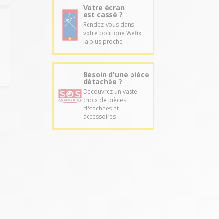
Votre écran
est cassé ?
Rendez-vous dans
votre boutique Wefix
la plus proche
Besoin d'une pièce
détachée ?
Découvrez un vaste
choix de pièces
détachées et
accéssoires