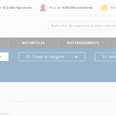
de
872 000 réponses
Plus de
4 000 000 membres
Plu
NOS ARTICLES
NOS ENGAGEMENTS
02. Choisir la catégorie
03. Séle
s
mbres