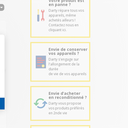
Votre produit est
en panne ?
Darty répare tous vos
appareils, même
achetés ailleurs !
Contactez nous en
cliquant ici.
Envie de conserver
vos appareils ?
Darty s'engage sur
l'allongement de la
durée
de vie de vos appareils
Envie d’acheter
en reconditionné ?
Darty vous propose
vos produits préférés
en 2nde vie