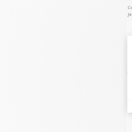
Co
Je