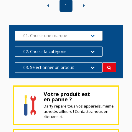
1
01. Choisir une marque
02. Choisir la catégorie
03. Sélectionner un produit
Votre produit est
en panne ?
Darty répare tous vos appareils, même
achetés ailleurs ! Contactez nous en
cliquant ici.