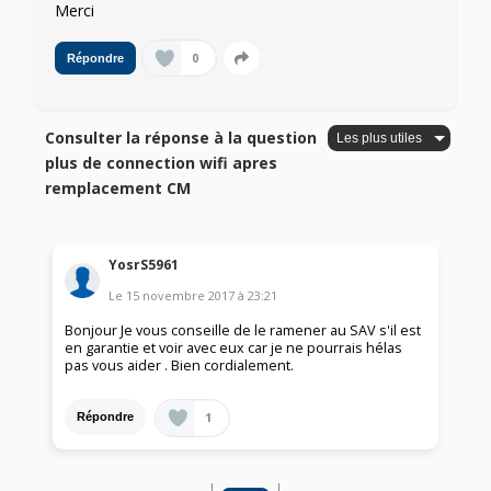
Merci
0
Répondre
Consulter la réponse à la question
plus de connection wifi apres
remplacement CM
YosrS5961
Le
15 novembre 2017
à
23:21
Bonjour Je vous conseille de le ramener au SAV s'il est
en garantie et voir avec eux car je ne pourrais hélas
pas vous aider . Bien cordialement.
1
Répondre