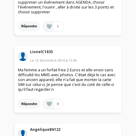
supprimer un événement dans AGENDA, choisir
l'événement, l'ouvrir , aller à droite sur les 3 points et
choisir supprimer
1
Répondre
LionelC1835
Le
12 décembre 2016
à
15:50
Ma femme a un forfait free 2 Euros et elle envoi sans
difficulté les MMS avec photos. C'était déjà le cas avec
son ancien appareil, elle n'a fait que monter la carte
SIM sur celui-ci. Je pense que c'est du coté de celle-ci
qu'il faut regarder.n
0
Répondre
AngeliqueB6122