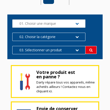
01. Choisir une marque
02. Choisir la catégorie
03. Sélectionner un produit
Votre produit est
en panne ?
Darty répare tous vos appareils, même
achetés ailleurs ! Contactez nous en
cliquant ici.
Envie de conserver