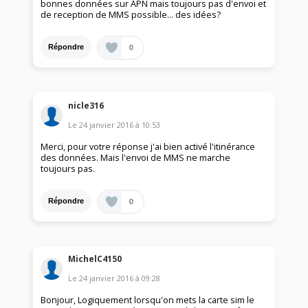
bonnes données sur APN mais toujours pas d'envoi et
de reception de MMS possible... des idées?
0
Répondre
nicle316
Le
24 janvier 2016
à
10:53
Merci, pour votre réponse j'ai bien activé l'itinérance
des données. Mais l'envoi de MMS ne marche
toujours pas.
0
Répondre
MichelC4150
Le
24 janvier 2016
à
09:28
Bonjour, Logiquement lorsqu'on mets la carte sim le