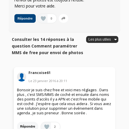
Merci pour votre aide.
0
Répondre
Consulter les 14 réponses à la
question Comment paramétrer
MMS de free pour envoi de photos
Francoise61
Le
23 janvier 2016
à
20:11
Bonsoir je suis chez free et voici mes réglages . Dans
plus , c'est SMS/MMS de coché et ensuite dans noms
des points d'accès il y a APN et c'est Free mobile qui
est coché . J'espère que cela vous aidera . Si vous avez
une solution pour supprimer un événement dans
agenda , je suis preneur . Bonne soirée .
2
Répondre