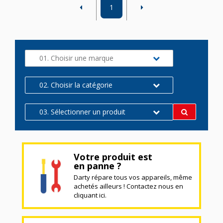
1
01. Choisir une marque
02. Choisir la catégorie
03. Sélectionner un produit
Votre produit est
en panne ?
Darty répare tous vos appareils, même
achetés ailleurs ! Contactez nous en
cliquant ici.