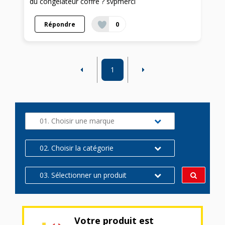
du congélateur coffre ? svpmerci
Répondre
0
1
01. Choisir une marque
02. Choisir la catégorie
03. Sélectionner un produit
Votre produit est