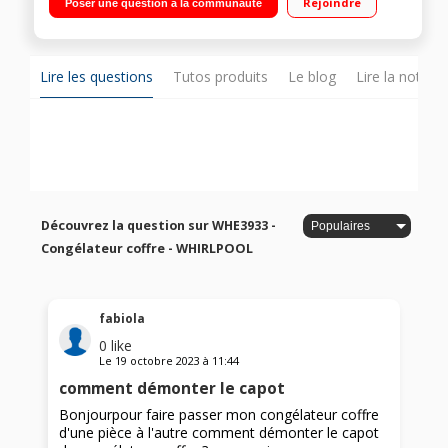
Rejoindre
Poser une question à la communauté
Lire les questions
Tutos produits
Le blog
Lire la notice
Découvrez la question sur WHE3933 -
Congélateur coffre - WHIRLPOOL
fabiola
0
like
Le
19 octobre 2023
à
11:44
comment démonter le capot
Bonjourpour faire passer mon congélateur coffre
d'une pièce à l'autre comment démonter le capot