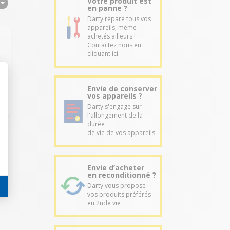
Votre produit est
en panne ?
Darty répare tous vos
appareils, même
achetés ailleurs !
Contactez nous en
cliquant ici.
Envie de conserver
vos appareils ?
Darty s'engage sur
l'allongement de la
durée
de vie de vos appareils
Envie d’acheter
en reconditionné ?
Darty vous propose
vos produits préférés
en 2nde vie