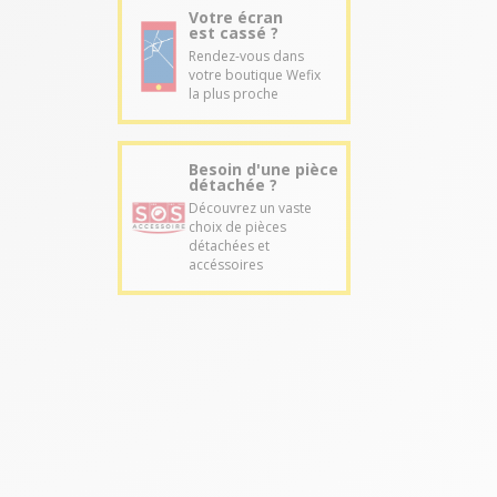
Votre écran
est cassé ?
Rendez-vous dans
votre boutique Wefix
la plus proche
Besoin d'une pièce
détachée ?
Découvrez un vaste
choix de pièces
détachées et
accéssoires