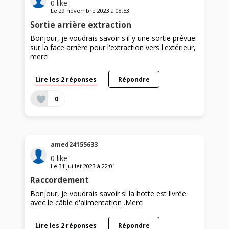
0
like
Le
29 novembre 2023
à
08:53
Sortie arrière extraction
Bonjour, je voudrais savoir s'il y une sortie prévue
sur la face arrière pour l'extraction vers l'extérieur,
merci
Lire les 2 réponses
Répondre
0
amed24155633
0
like
Le
31 juillet 2023
à
22:01
Raccordement
Bonjour, Je voudrais savoir si la hotte est livrée
avec le câble d'alimentation .Merci
Lire les 2 réponses
Répondre