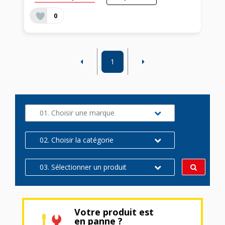
0
1
01. Choisir une marque
02. Choisir la catégorie
03. Sélectionner un produit
Votre produit est
en panne ?