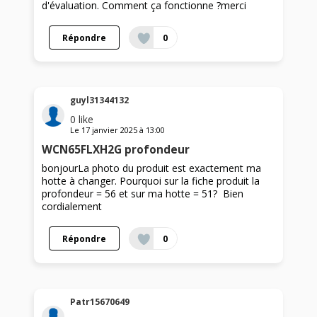
d'évaluation. Comment ça fonctionne ?merci
Répondre
0
guyl31344132
0
like
Le
17 janvier 2025
à
13:00
WCN65FLXH2G profondeur
bonjourLa photo du produit est exactement ma
hotte à changer. Pourquoi sur la fiche produit la
profondeur = 56 et sur ma hotte = 51? Bien
cordialement
Répondre
0
Patr15670649