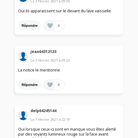
Le
2 février 2021
à
09:55
Oui ils apparaissent sur le devant du lave vaisselle
0
Répondre
jean64312123
Le
2 février 2021
à
09:23
La notice le mentionne
0
Répondre
delp64245144
Le
1 février 2021
à
22:19
Oui lorsque ceux-ci sont en manque vous êtes alerté
par des voyants lumineux rouge sur la face avant.