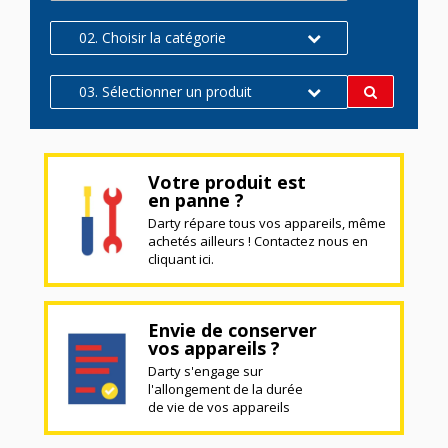
02. Choisir la catégorie
03. Sélectionner un produit
Votre produit est
en panne ?
Darty répare tous vos appareils, même
achetés ailleurs ! Contactez nous en
cliquant ici.
Envie de conserver
vos appareils ?
Darty s'engage sur
l'allongement de la durée
de vie de vos appareils