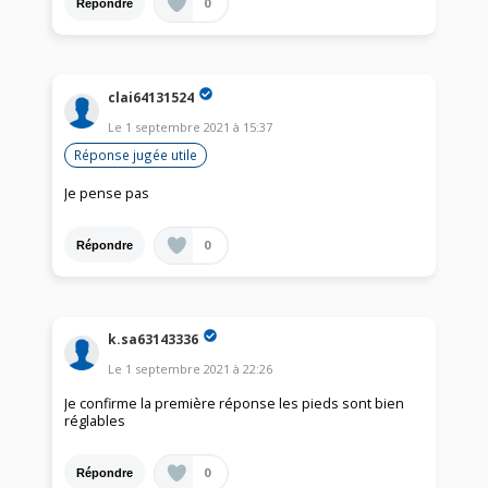
0
Répondre
clai64131524
Le
1 septembre 2021
à
15:37
Réponse jugée utile
Je pense pas
0
Répondre
k.sa63143336
Le
1 septembre 2021
à
22:26
Je confirme la première réponse les pieds sont bien
réglables
0
Répondre