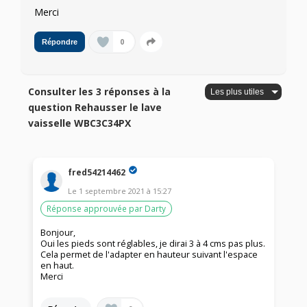
Merci
0
Répondre
Consulter les 3 réponses à la
question Rehausser le lave
vaisselle WBC3C34PX
fred54214462
Le
1 septembre 2021
à
15:27
Réponse approuvée par Darty
Bonjour,
Oui les pieds sont réglables, je dirai 3 à 4 cms pas plus.
Cela permet de l'adapter en hauteur suivant l'espace
en haut.
Merci