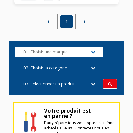
1
01. Choisir une marque
02. Choisir la catégorie
03. Sélectionner un produit
Votre produit est
en panne ?
Darty répare tous vos appareils, même
achetés ailleurs ! Contactez nous en