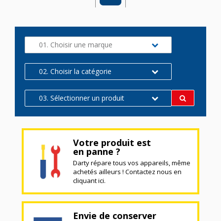
01. Choisir une marque
02. Choisir la catégorie
03. Sélectionner un produit
Votre produit est
en panne ?
Darty répare tous vos appareils, même
achetés ailleurs ! Contactez nous en
cliquant ici.
Envie de conserver