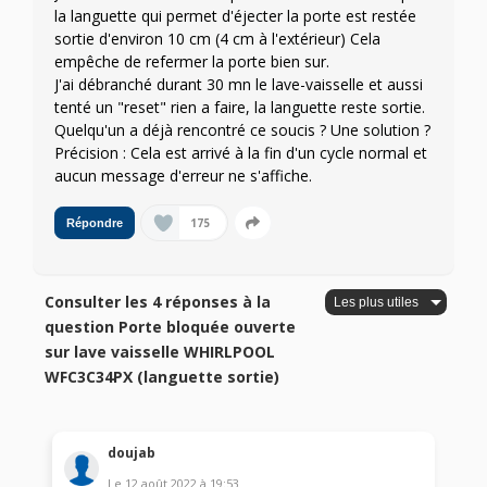
la languette qui permet d'éjecter la porte est restée
sortie d'environ 10 cm (4 cm à l'extérieur) Cela
empêche de refermer la porte bien sur.
J'ai débranché durant 30 mn le lave-vaisselle et aussi
tenté un "reset" rien a faire, la languette reste sortie.
Quelqu'un a déjà rencontré ce soucis ? Une solution ?
Précision : Cela est arrivé à la fin d'un cycle normal et
aucun message d'erreur ne s'affiche.
175
Répondre
Consulter les 4 réponses à la
question Porte bloquée ouverte
sur lave vaisselle WHIRLPOOL
WFC3C34PX (languette sortie)
doujab
Le
12 août 2022
à
19:53