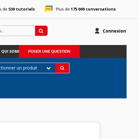
s de
530 tutoriels
Plus de
175 000 conversations
Connexion
QUI SOMMES-NOUS
POSER UNE QUESTION
ctionner un produit