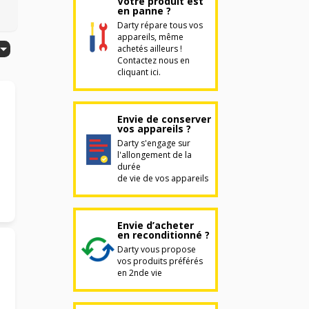
Votre produit est
en panne ?
Darty répare tous vos
appareils, même
achetés ailleurs !
Contactez nous en
cliquant ici.
Envie de conserver
vos appareils ?
Darty s'engage sur
l'allongement de la
durée
de vie de vos appareils
Envie d’acheter
en reconditionné ?
Darty vous propose
vos produits préférés
en 2nde vie