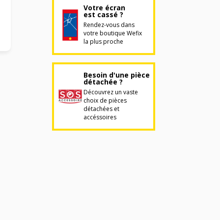
Votre écran
est cassé ?
Rendez-vous dans
votre boutique Wefix
la plus proche
Besoin d'une pièce
détachée ?
Découvrez un vaste
choix de pièces
détachées et
accéssoires