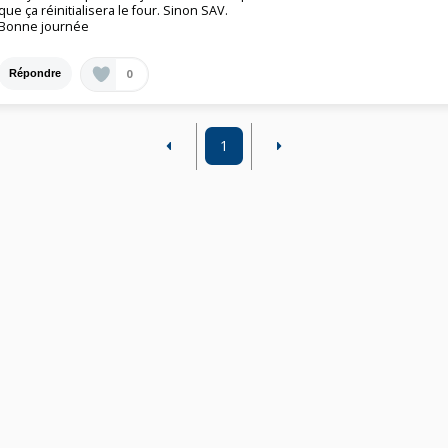
que ça réinitialisera le four. Sinon SAV.
Bonne journée
0
Répondre
1