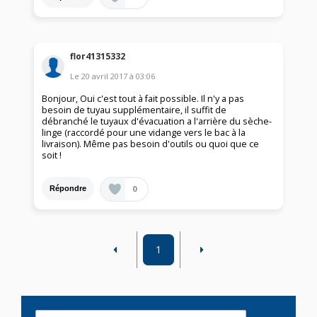
flor41315332
Le
20 avril 2017
à
03:06
Bonjour, Oui c'est tout à fait possible. Il n'y a pas
besoin de tuyau supplémentaire, il suffit de
débranché le tuyaux d'évacuation a l'arrière du sèche-
linge (raccordé pour une vidange vers le bac à la
livraison). Même pas besoin d'outils ou quoi que ce
soit !
0
Répondre
1