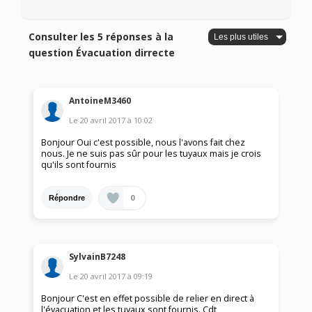
Consulter les 5 réponses à la
question Évacuation dirrecte
AntoineM3460
Le
20 avril 2017
à
10:02
Bonjour Oui c'est possible, nous l'avons fait chez
nous. Je ne suis pas sûr pour les tuyaux mais je crois
qu'ils sont fournis
0
Répondre
SylvainB7248
Le
20 avril 2017
à
09:19
Bonjour C'est en effet possible de relier en direct à
l'évacuation et les tuyaux sont fournis. Cdt