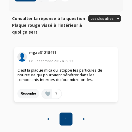
Consulter la réponse à la question
Plaque rouge vissé à l’intérieur à
quoi ça sert
mgab31215411
Le
3 décembre 2017
à
09:19
C'est la plaque mica qui stoppe les particules de
nourriture qui pourraient pénétrer dans les
composants internes du four micro-ondes.
7
Répondre
1