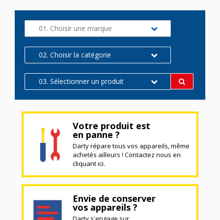
01. Choisir une marque
02. Choisir la catégorie
03. Sélectionner un produit
Votre produit est
en panne ?
Darty répare tous vos appareils, même
achetés ailleurs ! Contactez nous en
cliquant ici.
Envie de conserver
vos appareils ?
Darty s'engage sur