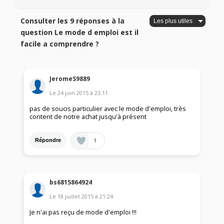
Consulter les 9 réponses à la
question Le mode d emploi est il
facile a comprendre ?
JeromeS9889
Le
24 juin 2015
à
23:11
pas de soucis particulier avec le mode d'emploi, très
content de notre achat jusqu'à présent
1
Répondre
bs6815864924
Le
18 juillet 2015
à
21:24
Je n'ai pas reçu de mode d'emploi !!!