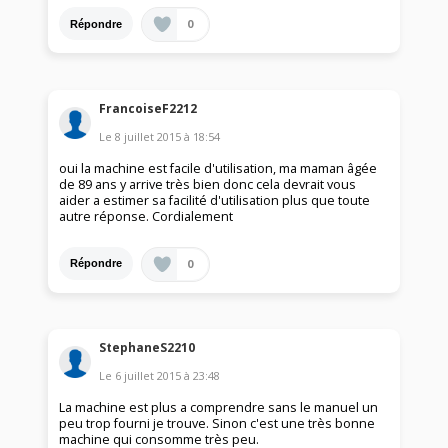
0
Répondre
FrancoiseF2212
Le
8 juillet 2015
à
18:54
oui la machine est facile d'utilisation, ma maman âgée
de 89 ans y arrive très bien donc cela devrait vous
aider a estimer sa facilité d'utilisation plus que toute
autre réponse. Cordialement
0
Répondre
StephaneS2210
Le
6 juillet 2015
à
23:48
La machine est plus a comprendre sans le manuel un
peu trop fourni je trouve. Sinon c'est une très bonne
machine qui consomme très peu.