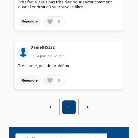
Très facile. Mais pas très clair pour savoir comment
ouvrir l'endroit où se trouve le filtre.
0
Répondre
DanielH5322
Le
24 juin 2015
à
15:10
Très facile, pas de problème.
0
Répondre
1