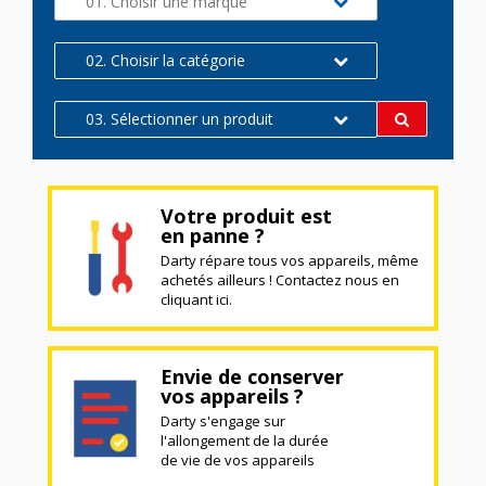
01. Choisir une marque
02. Choisir la catégorie
03. Sélectionner un produit
Votre produit est
en panne ?
Darty répare tous vos appareils, même
achetés ailleurs ! Contactez nous en
cliquant ici.
Envie de conserver
vos appareils ?
Darty s'engage sur
l'allongement de la durée
de vie de vos appareils