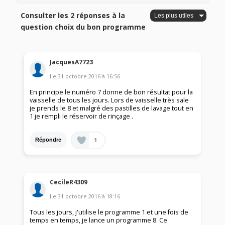
Consulter les 2 réponses à la
question choix du bon programme
JacquesA7723
Le
31 octobre 2016
à
16:56
En principe le numéro 7 donne de bon résultat pour la
vaisselle de tous les jours. Lors de vaisselle très sale
je prends le 8 et malgré des pastilles de lavage tout en
1 je rempli le réservoir de rinçage .
1
Répondre
CecileR4309
Le
31 octobre 2016
à
18:16
Tous les jours, j'utilise le programme 1 et une fois de
temps en temps, je lance un programme 8. Ce