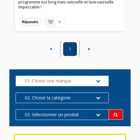
programme est long mais vaisselle et lave-vaisselle
impeccable !
0
Répondre
1
01. Choisir une marque
02. Choisir la catégorie
03. Sélectionner un produit