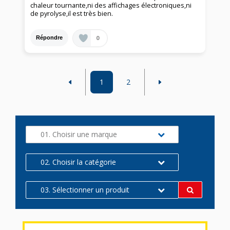
chaleur tournante,ni des affichages électroniques,ni
de pyrolyse,il est très bien.
0
Répondre
1
2
01. Choisir une marque
02. Choisir la catégorie
03. Sélectionner un produit