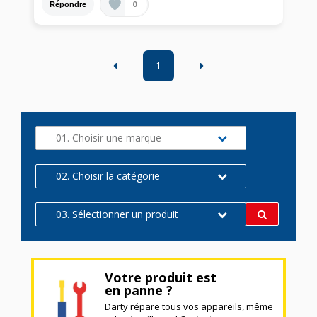
0
Répondre
1
01. Choisir une marque
02. Choisir la catégorie
03. Sélectionner un produit
Votre produit est
en panne ?
Darty répare tous vos appareils, même