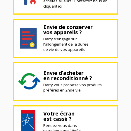
achetés ailleurs ! Contactez nous en
cliquant ici.
Envie de conserver
vos appareils ?
Darty s'engage sur
l'allongement de la durée
de vie de vos appareils
Envie d’acheter
en reconditionné ?
Darty vous propose vos produits
préférés en 2nde vie
Votre écran
est cassé ?
Rendez-vous dans
votre boutique Wefix