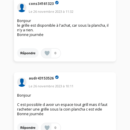
cons34161323
Le
26 novembre 2023
à
11:32
Bonjour
le grille est disponible à l'achat, car sous la plancha, il
n'y a rien.
Bonne journée
0
Répondre
audr43153526
Le
26 novembre 2023
à
10:11
Bonjour
C est possible d avoir un espace tout grill mais il faut
racheter une grille sous la coin plancha c est vide
Bonne journée
0
Répondre