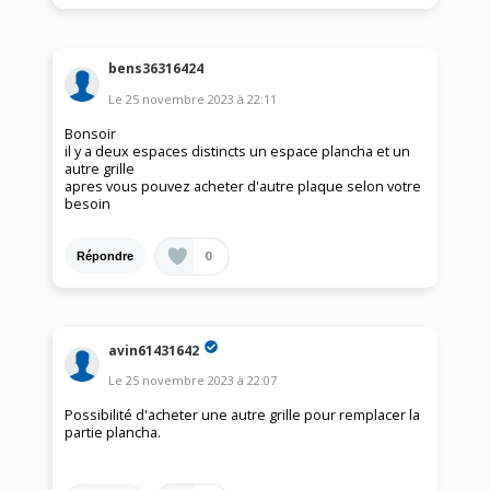
bens36316424
Le
25 novembre 2023
à
22:11
Bonsoir
il y a deux espaces distincts un espace plancha et un
autre grille
apres vous pouvez acheter d'autre plaque selon votre
besoin
0
Répondre
avin61431642
Le
25 novembre 2023
à
22:07
Possibilité d'acheter une autre grille pour remplacer la
partie plancha.