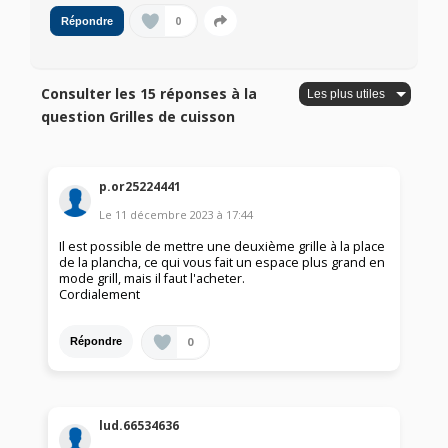
0
Répondre
Consulter les 15 réponses à la
question Grilles de cuisson
p.or25224441
Le
11 décembre 2023
à
17:44
Il est possible de mettre une deuxième grille à la place
de la plancha, ce qui vous fait un espace plus grand en
mode grill, mais il faut l'acheter.
Cordialement
0
Répondre
lud.66534636