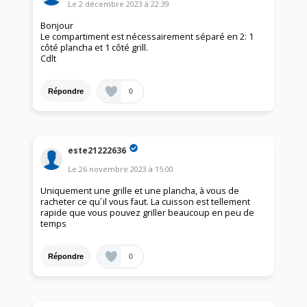
Le
2 décembre 2023
à
22:39
Bonjour
Le compartiment est nécessairement séparé en 2: 1
côté plancha et 1 côté grill.
Cdlt
0
Répondre
este21222636
Le
26 novembre 2023
à
15:00
Uniquement une grille et une plancha, à vous de
racheter ce qu´il vous faut. La cuisson est tellement
rapide que vous pouvez griller beaucoup en peu de
temps
0
Répondre