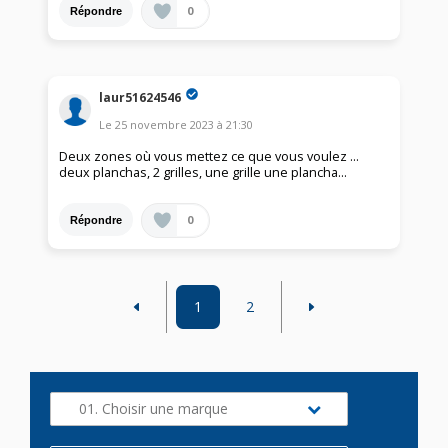
0
Répondre
laur51624546
Le
25 novembre 2023
à
21:30
Deux zones où vous mettez ce que vous voulez ...
deux planchas, 2 grilles, une grille une plancha...
0
Répondre
1
2
01. Choisir une marque