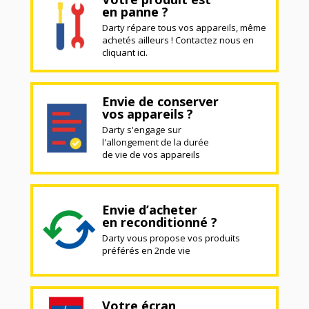
en panne ?
Darty répare tous vos appareils, même
achetés ailleurs ! Contactez nous en
cliquant ici.
Envie de conserver
vos appareils ?
Darty s'engage sur
l'allongement de la durée
de vie de vos appareils
Envie d’acheter
en reconditionné ?
Darty vous propose vos produits
préférés en 2nde vie
Votre écran