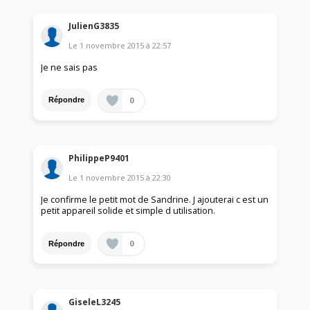
JulienG3835
Le
1 novembre 2015
à
22:57
Je ne sais pas
0
Répondre
PhilippeP9401
Le
1 novembre 2015
à
22:30
Je confirme le petit mot de Sandrine. J ajouterai c est un
petit appareil solide et simple d utilisation.
0
Répondre
GiseleL3245