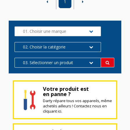
1
01. Choisir une marque
02. Choisir la catégorie
03. Sélectionner un produit
Votre produit est
en panne ?
Darty répare tous vos appareils, même
achetés ailleurs ! Contactez nous en
cliquant ici.