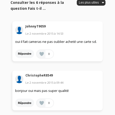
Consulter les 6 réponses à la
question Fais t-il ...
JohnnyT9059
Le
2 novembre 2015
à
14:53
oui il fait cameras ne pas oublier acheté une carte sd.
0
Répondre
ChristopheR8549
Le
2 novembre 2015
à
09:44
bonjour oui mais pas super qualité
0
Répondre