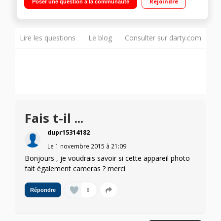
Rejoindre
Poser une question à la communauté
Lire les questions
Le blog
Consulter sur darty.com
Fais t-il ...
dupr15314182
Le
1 novembre 2015
à
21:09
Bonjours , je voudrais savoir si cette appareil photo
fait également cameras ? merci
0
Répondre