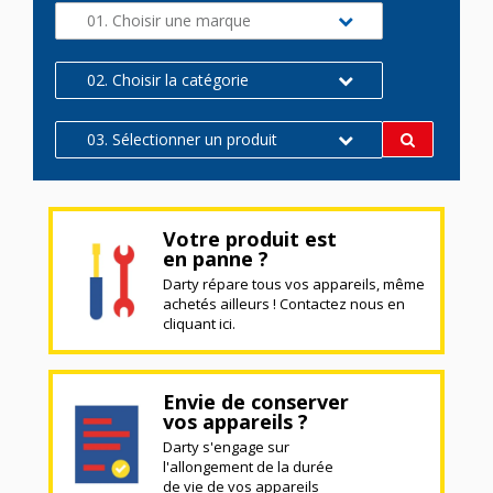
01. Choisir une marque
02. Choisir la catégorie
03. Sélectionner un produit
Votre produit est
en panne ?
Darty répare tous vos appareils, même
achetés ailleurs ! Contactez nous en
cliquant ici.
Envie de conserver
vos appareils ?
Darty s'engage sur
l'allongement de la durée
de vie de vos appareils