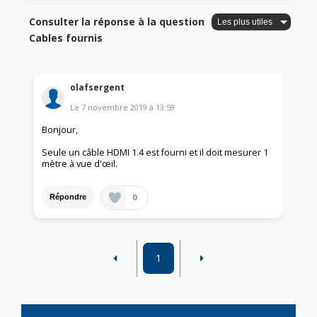
Consulter la réponse à la question
Cables fournis
olafsergent
Le
7 novembre 2019
à
13:59
Bonjour,
Seule un câble HDMI 1.4 est fourni et il doit mesurer 1
mètre à vue d'œil.
0
Répondre
1