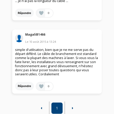
... je n'ai pas la longueur du cable ...
0
Répondre
MagaliB1466
Le
10 août 2015
à
13:24
simple d'utilisation, bien que je ne me serve pas du
départ différé. Le câble de branchement est standard
comme la plupart des machines à laver. Si vous vous la
faite livrer, les installateurs vous renseignent sur son
fonctionnement avec grand dévouement, n'hésitez
donc pas à leur poser toutes questions qui vous
seraient utiles. Cordialement
0
Répondre
1