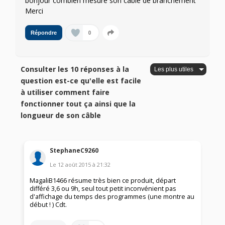
bonjour combien mesure son câble de branchement
Merci
0
Répondre
Consulter les 10 réponses à la
question est-ce qu'elle est facile
à utiliser comment faire
fonctionner tout ça ainsi que la
longueur de son câble
StephaneC9260
Le
12 août 2015
à
21:32
MagaliB1466 résume très bien ce produit, départ
différé 3,6 ou 9h, seul tout petit inconvénient pas
d'affichage du temps des programmes (une montre au
début ! ) Cdt.