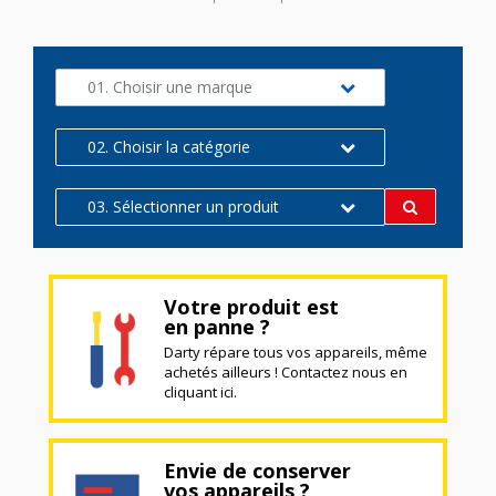
01. Choisir une marque
02. Choisir la catégorie
03. Sélectionner un produit
Votre produit est
en panne ?
Darty répare tous vos appareils, même
achetés ailleurs ! Contactez nous en
cliquant ici.
Envie de conserver
vos appareils ?