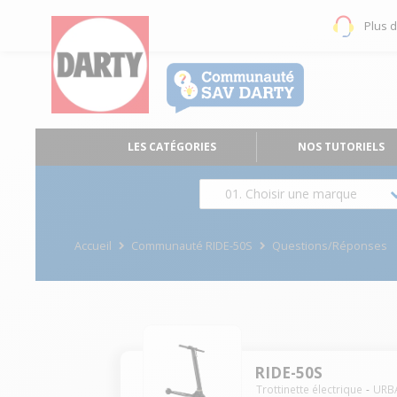
Plus 
LES CATÉGORIES
NOS TUTORIELS
01. Choisir une marque
Accueil
Communauté RIDE-50S
Questions/Réponses
RIDE-50S
Trottinette électrique
URB