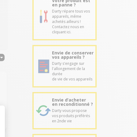
Votre produit est
en panne ?
Darty répare tous vos
appareils, même
achetés ailleurs !
Contactez nous en
cliquant ici.
Envie de conserver
vos appareils ?
Darty s'engage sur
l'allongement de la
durée
de vie de vos appareils
Envie d’acheter
en reconditionné ?
Darty vous propose
vos produits préférés
en 2nde vie