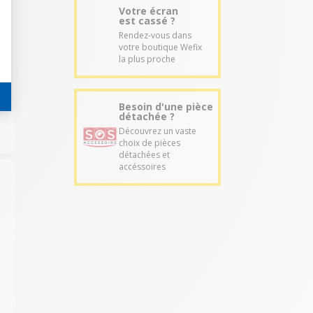
Votre écran
est cassé ?
Rendez-vous dans
votre boutique Wefix
la plus proche
Besoin d'une pièce
détachée ?
Découvrez un vaste
choix de pièces
détachées et
accéssoires