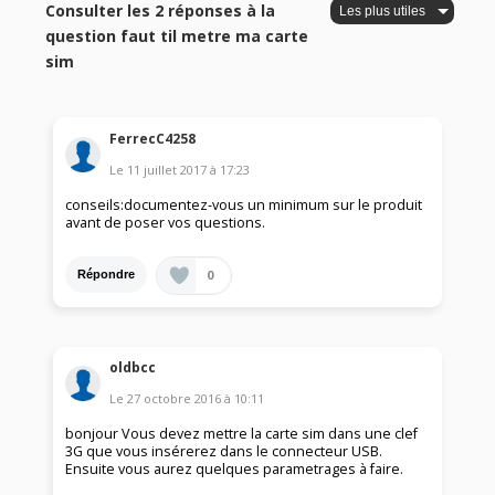
Consulter les 2 réponses à la
question faut til metre ma carte
sim
FerrecC4258
Le
11 juillet 2017
à
17:23
conseils:documentez-vous un minimum sur le produit
avant de poser vos questions.
0
Répondre
oldbcc
Le
27 octobre 2016
à
10:11
bonjour Vous devez mettre la carte sim dans une clef
3G que vous insérerez dans le connecteur USB.
Ensuite vous aurez quelques parametrages à faire.