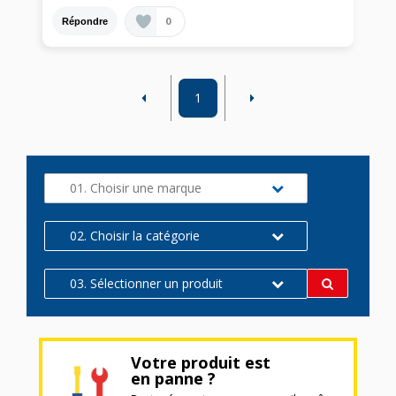
0
Répondre
1
01. Choisir une marque
02. Choisir la catégorie
03. Sélectionner un produit
Votre produit est
en panne ?