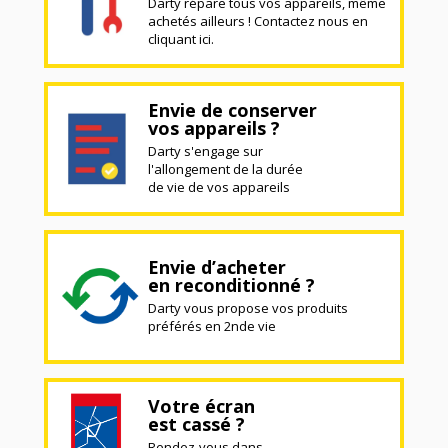
Darty répare tous vos appareils, même
achetés ailleurs ! Contactez nous en
cliquant ici.
Envie de conserver
vos appareils ?
Darty s'engage sur
l'allongement de la durée
de vie de vos appareils
Envie d’acheter
en reconditionné ?
Darty vous propose vos produits
préférés en 2nde vie
Votre écran
est cassé ?
Rendez-vous dans