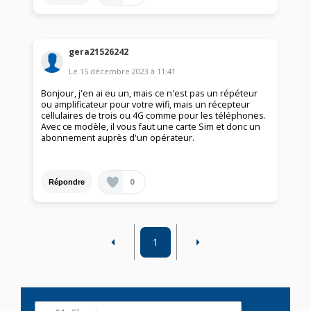
gera21526242
Le
15 décembre 2023
à
11:41
Bonjour, j'en ai eu un, mais ce n'est pas un répéteur
ou amplificateur pour votre wifi, mais un récepteur
cellulaires de trois ou 4G comme pour les téléphones.
Avec ce modèle, il vous faut une carte Sim et donc un
abonnement auprès d'un opérateur.
0
Répondre
1