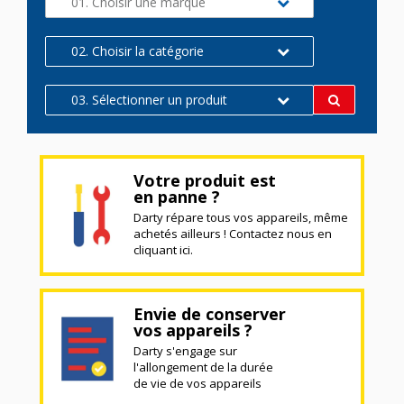
01. Choisir une marque
02. Choisir la catégorie
03. Sélectionner un produit
Votre produit est
en panne ?
Darty répare tous vos appareils, même
achetés ailleurs ! Contactez nous en
cliquant ici.
Envie de conserver
vos appareils ?
Darty s'engage sur
l'allongement de la durée
de vie de vos appareils