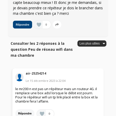
capte beaucoup mieux ! Et donc je me demandais, si
je devais prendre ce répéteur je dois le brancher dans
ma chambre c'est bien ça ? merci
0
Répondre
Consulter les 2 réponses à la
question Peu de réseau wifi dans
ma chambre
air-25254214
Le
15 décembre 2023
à
22:04
le mr200 n est pas un répéteur mais un routeur 4G. il
remplace une box adsl lorsque le débit est pourri.
Pour le répéteur wifi un tp link placé entre la box et la
chambre fera l affaire.
0
Répondre