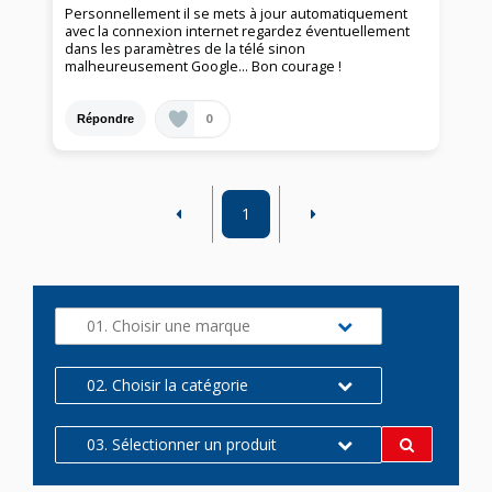
Personnellement il se mets à jour automatiquement
avec la connexion internet regardez éventuellement
dans les paramètres de la télé sinon
malheureusement Google… Bon courage !
0
Répondre
1
01. Choisir une marque
02. Choisir la catégorie
03. Sélectionner un produit