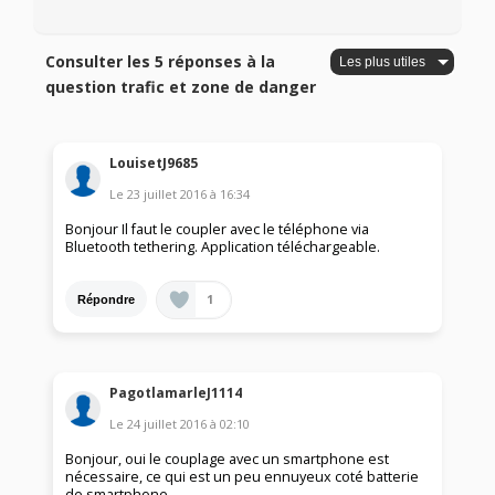
Consulter les 5 réponses à la
question trafic et zone de danger
LouisetJ9685
Le
23 juillet 2016
à
16:34
Bonjour Il faut le coupler avec le téléphone via
Bluetooth tethering. Application téléchargeable.
1
Répondre
PagotlamarleJ1114
Le
24 juillet 2016
à
02:10
Bonjour, oui le couplage avec un smartphone est
nécessaire, ce qui est un peu ennuyeux coté batterie
de smartphone