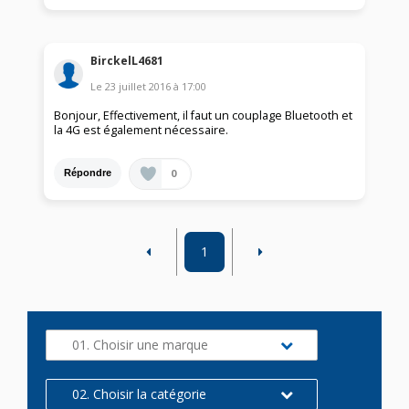
BirckelL4681
Le
23 juillet 2016
à
17:00
Bonjour, Effectivement, il faut un couplage Bluetooth et
la 4G est également nécessaire.
0
Répondre
1
01. Choisir une marque
02. Choisir la catégorie