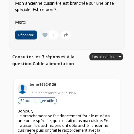
Mon ancienne cuisinière est branchée sur une prise
spéciale. Est-ce bon ?
Merci
0
Répondre
Consulter les 7 réponses à la
question Cable alimentation
bene16524126
Le
25 septembre 2021
à
19:02
Réponse jugée utile
Bonjour,
Le branchement se fait directement "sur le mur" via
une prise spéciale, qui existait dans ma cuisine. En
livraison, les techniciens ont débranché l'ancienne
cuisinière puis ont fait le raccordement avec la