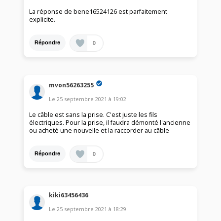
La réponse de bene16524126 est parfaitement
explicite.
0
Répondre
mvon56263255
Le
25 septembre 2021
à
19:02
Le câble est sans la prise. C'est juste les fils
électriques. Pour la prise, il faudra démonté l'ancienne
ou acheté une nouvelle et la raccorder au câble
0
Répondre
kiki63456436
Le
25 septembre 2021
à
18:29