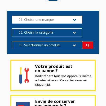
01. Choisir une marque
02. Choisir la catégorie
03. Sélectionner un produit
Votre produit est
en panne ?
Darty répare tous vos appareils, même
achetés ailleurs ! Contactez nous en
cliquant ici.
Envie de conserver
vos appareils ?