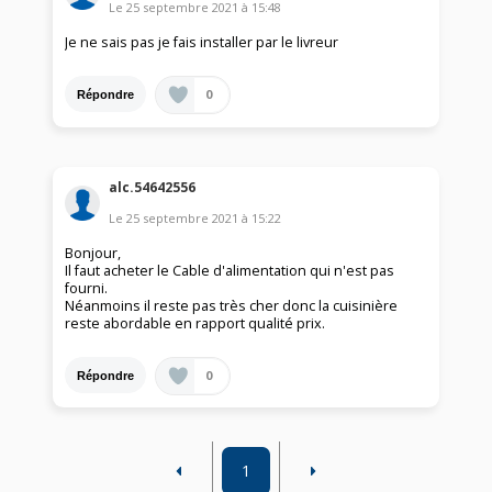
Le
25 septembre 2021
à
15:48
Je ne sais pas je fais installer par le livreur
0
Répondre
alc.54642556
Le
25 septembre 2021
à
15:22
Bonjour,
Il faut acheter le Cable d'alimentation qui n'est pas
fourni.
Néanmoins il reste pas très cher donc la cuisinière
reste abordable en rapport qualité prix.
0
Répondre
1