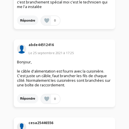
c'est branchement spécial moi c'est le technicien qui
me l'a instalée
0
Répondre
abde44512416
Le
25 septembre 2021
à
17:25
Bonjour,
le câble d'alimentation est fourni avec la cuisinière.
C'est juste un câble, faut brancher les fils de chaque
côté. Normalement les cuisinières sont branchées sur
une boîte de raccordement.
0
Répondre
cesa25446556