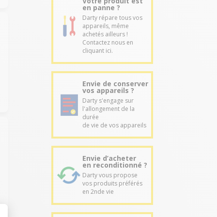
Votre produit est
en panne ?
Darty répare tous vos
appareils, même
achetés ailleurs !
Contactez nous en
cliquant ici.
Envie de conserver
vos appareils ?
Darty s'engage sur
l'allongement de la
durée
de vie de vos appareils
Envie d’acheter
en reconditionné ?
Darty vous propose
vos produits préférés
en 2nde vie