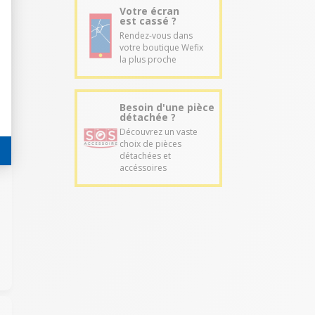
Votre écran
est cassé ?
Rendez-vous dans
votre boutique Wefix
la plus proche
Besoin d'une pièce
détachée ?
Découvrez un vaste
choix de pièces
détachées et
accéssoires