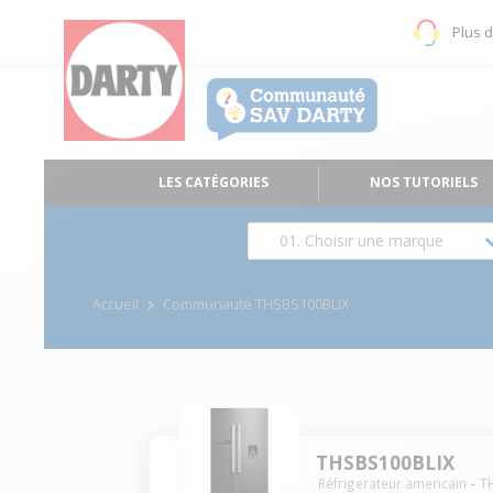
Plus 
LES CATÉGORIES
NOS TUTORIELS
01. Choisir une marque
Accueil
Communauté THSBS100BLIX
THSBS100BLIX
Réfrigerateur americain
T