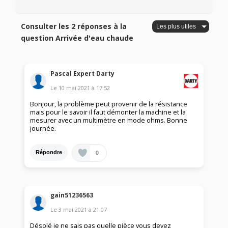
Consulter les 2 réponses à la
question Arrivée d'eau chaude
Pascal Expert Darty
Le
10 mai 2021
à
17:52
Bonjour, la problème peut provenir de la résistance
mais pour le savoir il faut démonter la machine et la
mesurer avec un multimètre en mode ohms. Bonne
journée.
0
Répondre
gain51236563
Le
3 mai 2021
à
21:07
Désolé je ne sais pas quelle pièce vous devez