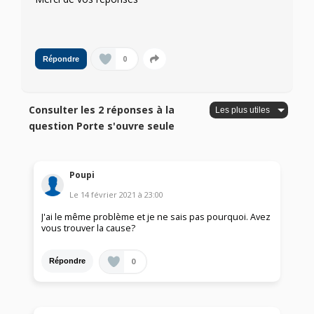
0
Répondre
Consulter les 2 réponses à la
question Porte s'ouvre seule
Poupi
Le
14 février 2021
à
23:00
J'ai le même problème et je ne sais pas pourquoi. Avez
vous trouver la cause?
0
Répondre