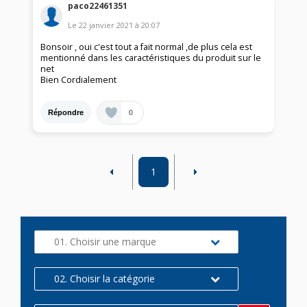
paco22461351
Le
22 janvier 2021
à
20:07
Bonsoir , oui c'est tout a fait normal ,de plus cela est
mentionné dans les caractéristiques du produit sur le
net
Bien Cordialement
0
Répondre
1
01. Choisir une marque
02. Choisir la catégorie