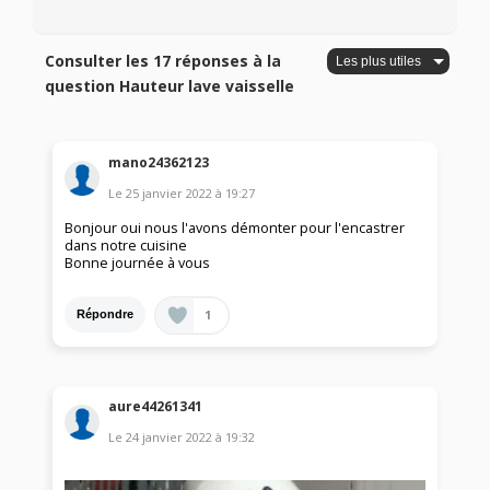
Consulter les 17 réponses à la
question Hauteur lave vaisselle
mano24362123
Le
25 janvier 2022
à
19:27
Bonjour oui nous l'avons démonter pour l'encastrer
dans notre cuisine
Bonne journée à vous
1
Répondre
aure44261341
Le
24 janvier 2022
à
19:32