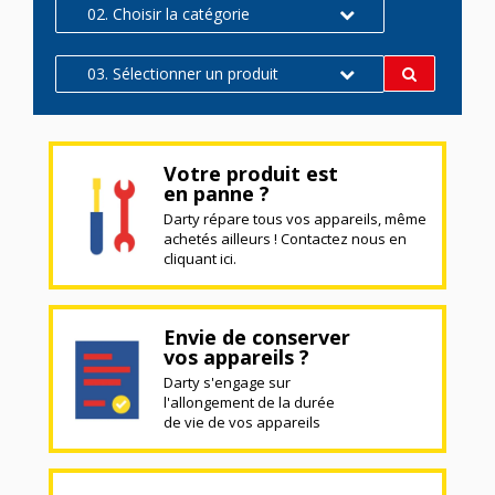
02. Choisir la catégorie
03. Sélectionner un produit
Votre produit est
en panne ?
Darty répare tous vos appareils, même
achetés ailleurs ! Contactez nous en
cliquant ici.
Envie de conserver
vos appareils ?
Darty s'engage sur
l'allongement de la durée
de vie de vos appareils