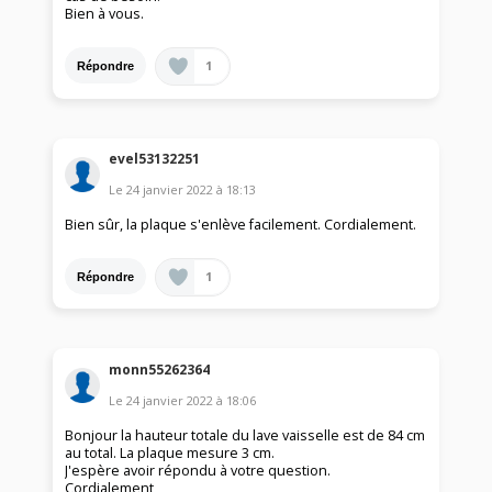
Bien à vous.
1
Répondre
evel53132251
Le
24 janvier 2022
à
18:13
Bien sûr, la plaque s'enlève facilement. Cordialement.
1
Répondre
monn55262364
Le
24 janvier 2022
à
18:06
Bonjour la hauteur totale du lave vaisselle est de 84 cm
au total. La plaque mesure 3 cm.
J'espère avoir répondu à votre question.
Cordialement