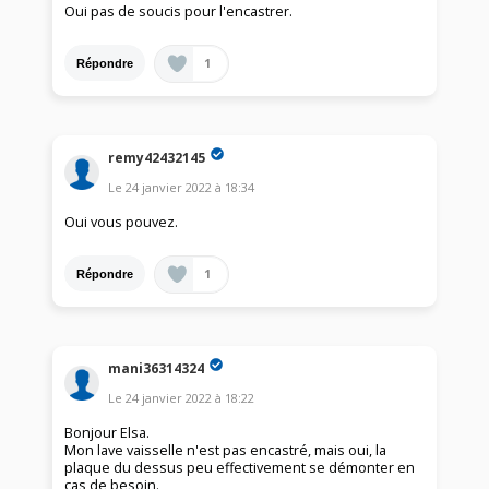
Oui pas de soucis pour l'encastrer.
1
Répondre
remy42432145
Le
24 janvier 2022
à
18:34
Oui vous pouvez.
1
Répondre
mani36314324
Le
24 janvier 2022
à
18:22
Bonjour Elsa.
Mon lave vaisselle n'est pas encastré, mais oui, la
plaque du dessus peu effectivement se démonter en
cas de besoin.