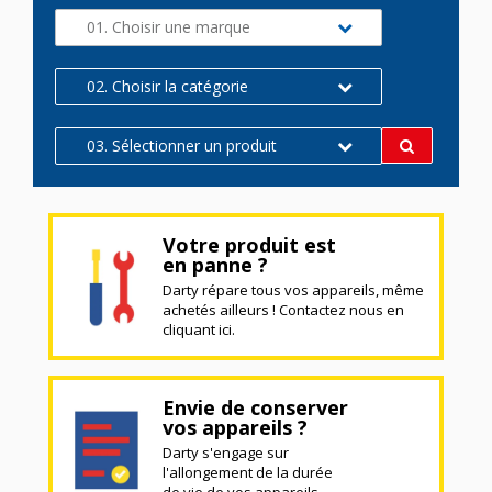
01. Choisir une marque
02. Choisir la catégorie
03. Sélectionner un produit
Votre produit est
en panne ?
Darty répare tous vos appareils, même
achetés ailleurs ! Contactez nous en
cliquant ici.
Envie de conserver
vos appareils ?
Darty s'engage sur
l'allongement de la durée
de vie de vos appareils