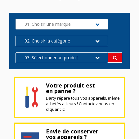
01. Choisir une marque
02. Choisir la catégorie
03. Sélectionner un produit
Votre produit est
en panne ?
Darty répare tous vos appareils, même
achetés ailleurs ! Contactez nous en
cliquant ici.
Envie de conserver
vos appareils ?