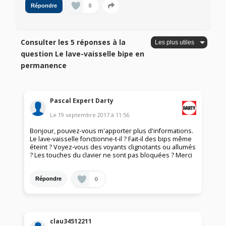
0
Répondre
Consulter les 5 réponses à la
question Le lave-vaisselle bipe en
permanence
Pascal Expert Darty
Le
19 septembre 2017
à
11:56
Bonjour, pouvez-vous m'apporter plus d'informations.
Le lave-vaisselle fonctionne-t-il ? Fait-il des bips même
éteint ? Voyez-vous des voyants clignotants ou allumés
? Les touches du clavier ne sont pas bloquées ? Merci
0
Répondre
clau34512211