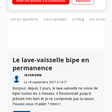
Rejoindre
Poser une question à la communauté
couverts
Lire les questions
Tutos produits
Le blog
Lire la notice
Le lave-vaisselle bipe en
permanence
rb15410356
Le
18 septembre 2017
à
14:17
Bonjour, depuis 3 jours, le lave-vaisselle ne cesse de
biper toutes les 3 minutes. Il fonctionnait jusqu'à
présent très bien et je ne comprends pas la raison.
Pouvez-vous m'aider ? merci !