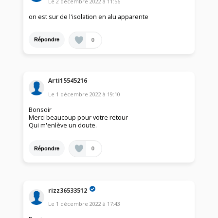
Le
2 décembre 2022
à
11:56
on est sur de l'isolation en alu apparente
0
Répondre
Arti15545216
Le
1 décembre 2022
à
19:10
Bonsoir
Merci beaucoup pour votre retour
Qui m'enlève un doute.
0
Répondre
rizz36533512
Le
1 décembre 2022
à
17:43