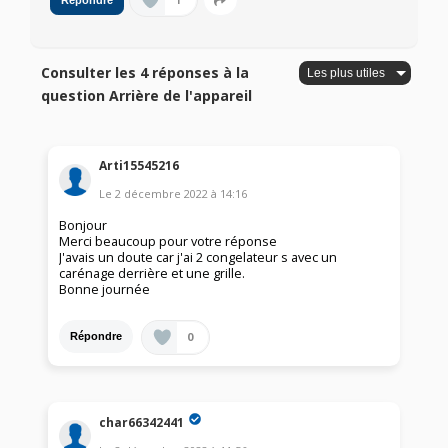
1
Répondre
Consulter les 4 réponses à la
question Arrière de l'appareil
Arti15545216
Le
2 décembre 2022
à
14:16
Bonjour
Merci beaucoup pour votre réponse
J'avais un doute car j'ai 2 congelateur s avec un
carénage derrière et une grille.
Bonne journée
0
Répondre
char66342441