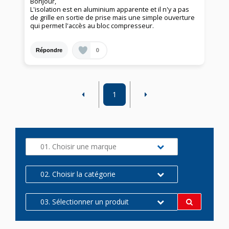
Bonjour,
L'isolation est en aluminium apparente et il n'y a pas
de grille en sortie de prise mais une simple ouverture
qui permet l'accès au bloc compresseur.
0
Répondre
1
01. Choisir une marque
02. Choisir la catégorie
03. Sélectionner un produit