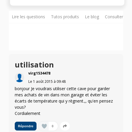
Lire les questions
Tutos produits
Le blog
Consulter sur
utilisation
virg1534478
Le
1 août 2015
à
09:48
bonjour Je voudrais utiliser cette cave pour garder
mes achats de vin dans mon garage et éviter les
écarts de température qui y règnent.,, qu'en pensez
vous?
Cordialement
0
Répondre