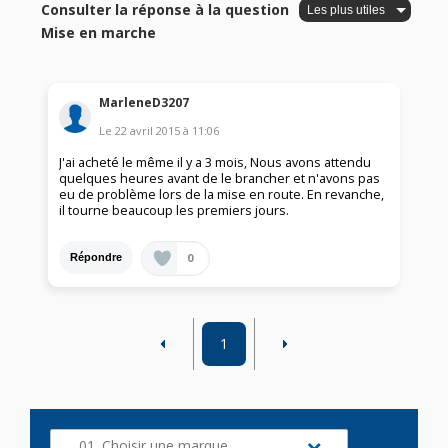
Consulter la réponse à la question
Mise en marche
MarleneD3207
Le
22 avril 2015
à
11:06
J'ai acheté le même il y a 3 mois, Nous avons attendu
quelques heures avant de le brancher et n'avons pas
eu de problème lors de la mise en route. En revanche,
il tourne beaucoup les premiers jours.
0
Répondre
1
01. Choisir une marque