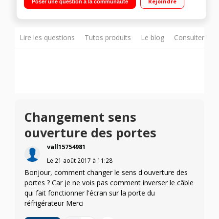
Rejoindre
Poser une question à la communauté
81 L Eclairage LED
Lire les questions
Tutos produits
Le blog
Consulter sur
Changement sens
ouverture des portes
vall15754981
Le
21 août 2017
à
11:28
Bonjour, comment changer le sens d'ouverture des
portes ? Car je ne vois pas comment inverser le câble
qui fait fonctionner l'écran sur la porte du
réfrigérateur Merci