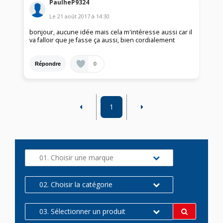
PaulheP9324
Le
21 août 2017
à
14:30
bonjour, aucune idée mais cela m'intéresse aussi car il
va falloir que je fasse ça aussi, bien cordialement
0
Répondre
1
01. Choisir une marque
02. Choisir la catégorie
03. Sélectionner un produit