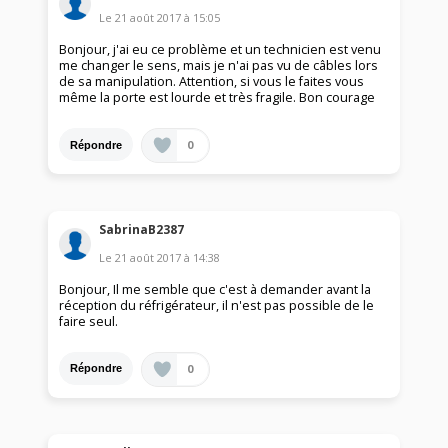
Le
21 août 2017
à
15:05
Bonjour, j'ai eu ce problème et un technicien est venu
me changer le sens, mais je n'ai pas vu de câbles lors
de sa manipulation. Attention, si vous le faites vous
même la porte est lourde et très fragile. Bon courage
0
Répondre
SabrinaB2387
Le
21 août 2017
à
14:38
Bonjour, Il me semble que c'est à demander avant la
réception du réfrigérateur, il n'est pas possible de le
faire seul.
0
Répondre