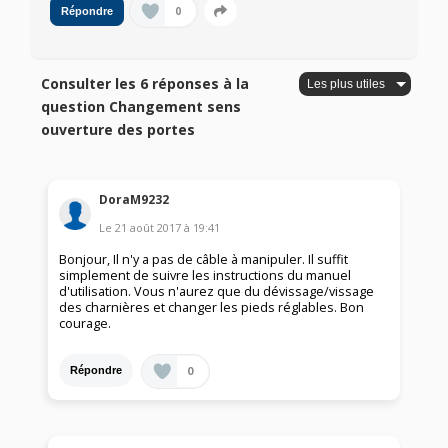
0
Répondre
Consulter les 6 réponses à la
question Changement sens
ouverture des portes
DoraM9232
Le
21 août 2017
à
19:41
Bonjour, Il n'y a pas de câble à manipuler. Il suffit
simplement de suivre les instructions du manuel
d'utilisation. Vous n'aurez que du dévissage/vissage
des charnières et changer les pieds réglables. Bon
courage.
0
Répondre