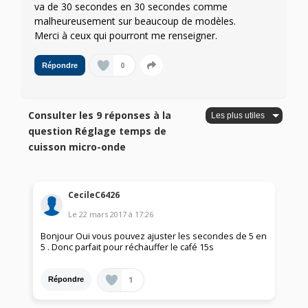
va de 30 secondes en 30 secondes comme
malheureusement sur beaucoup de modèles.
Merci à ceux qui pourront me renseigner.
0
Répondre
Consulter les 9 réponses à la
question Réglage temps de
cuisson micro-onde
CecileC6426
Le
22 mars 2017
à
17:26
Bonjour Oui vous pouvez ajuster les secondes de 5 en
5 . Donc parfait pour réchauffer le café 15s
1
Répondre