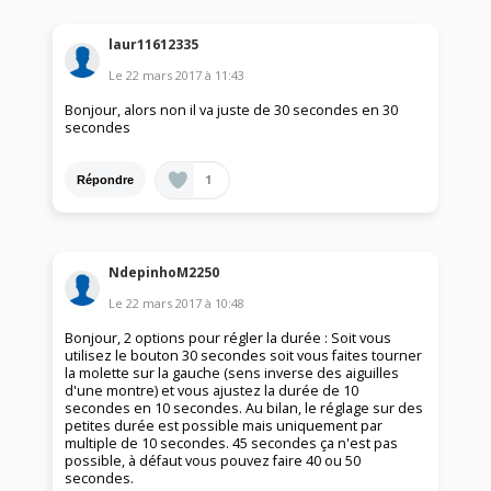
laur11612335
Le
22 mars 2017
à
11:43
Bonjour, alors non il va juste de 30 secondes en 30
secondes
1
Répondre
NdepinhoM2250
Le
22 mars 2017
à
10:48
Bonjour, 2 options pour régler la durée : Soit vous
utilisez le bouton 30 secondes soit vous faites tourner
la molette sur la gauche (sens inverse des aiguilles
d'une montre) et vous ajustez la durée de 10
secondes en 10 secondes. Au bilan, le réglage sur des
petites durée est possible mais uniquement par
multiple de 10 secondes. 45 secondes ça n'est pas
possible, à défaut vous pouvez faire 40 ou 50
secondes.