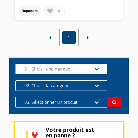
0
Répondre
1
01. Choisir une marque
02. Choisir la catégorie
03. Sélectionner un produit
Votre produit est
en panne ?