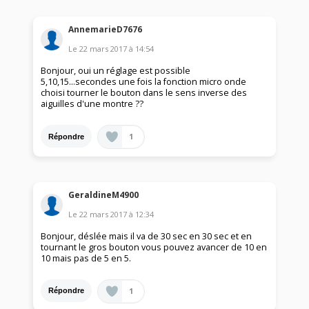
AnnemarieD7676
Le
22 mars 2017
à
14:54
Bonjour, oui un réglage est possible
5,10,15...secondes une fois la fonction micro onde
choisi tourner le bouton dans le sens inverse des
aiguilles d'une montre ??
1
Répondre
GeraldineM4900
Le
22 mars 2017
à
12:34
Bonjour, déslée mais il va de 30 sec en 30 sec et en
tournant le gros bouton vous pouvez avancer de 10 en
10 mais pas de 5 en 5.
1
Répondre