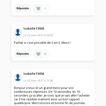
1
Répondre
IsabelleT5958
Le
22 mars 2017
à
18:43
Parfait si c'est possible de 5 en 5. Merci !
0
Répondre
IsabelleT5958
Le
22 mars 2017
à
13:38
Bonjour à tous et un grand merci pour vos
nombreuses réponses. De 10 secondes en 10
secondes ça va aller. Je crois que je vais aller l'acheter
car il me semble vraiment avoir un bon rapport
qualité/prix. Merci encore et bonne fin de journée.