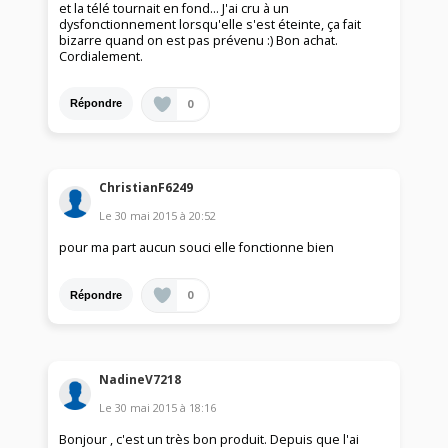
et la télé tournait en fond... J'ai cru à un
dysfonctionnement lorsqu'elle s'est éteinte, ça fait
bizarre quand on est pas prévenu :) Bon achat.
Cordialement.
0
Répondre
ChristianF6249
Le
30 mai 2015
à
20:52
pour ma part aucun souci elle fonctionne bien
0
Répondre
NadineV7218
Le
30 mai 2015
à
18:16
Bonjour , c'est un très bon produit. Depuis que l'ai