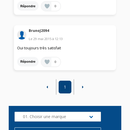
0
Répondre
BrunoJ2094
Le
29 mai 2015
à
12:13
Oui toujours très satisfait
0
Répondre
1
01. Choisir une marque