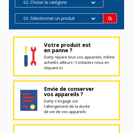
02. Choisir la catégorie
03. Sélectionner un produit
Votre produit est
en panne ?
Darty répare tous vos appareils, même
achetés ailleurs ! Contactez nous en
cliquant ici.
Envie de conserver
vos appareils ?
Darty s'engage sur
l'allongement de la durée
de vie de vos appareils