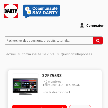
Connexion
Accueil
Communauté 32FZ5533
Questions/Réponses
32FZ5533
149
membres
Téléviseur LED
THOMSON
Voir la description
Ecran de 81 cm (32") - HDTV 1080p / Rétro-éclairage LED Edge /
Technologie 50Hz (CMI 100Hz) / Smart TV, Wi-Fi intégré,