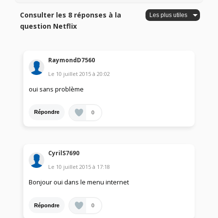
Consulter les 8 réponses à la
question Netflix
RaymondD7560
Le
10 juillet 2015
à
20:02
oui sans problème
0
Répondre
CyrilS7690
Le
10 juillet 2015
à
17:18
Bonjour oui dans le menu internet
0
Répondre