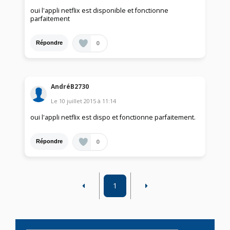
oui l'appli netflix est disponible et fonctionne
parfaitement
0
Répondre
AndréB2730
Le
10 juillet 2015
à
11:14
oui l'appli netflix est dispo et fonctionne parfaitement.
0
Répondre
1