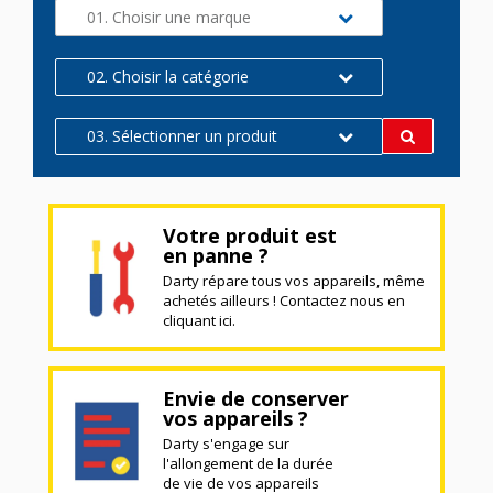
01. Choisir une marque
02. Choisir la catégorie
03. Sélectionner un produit
Votre produit est
en panne ?
Darty répare tous vos appareils, même
achetés ailleurs ! Contactez nous en
cliquant ici.
Envie de conserver
vos appareils ?
Darty s'engage sur
l'allongement de la durée
de vie de vos appareils