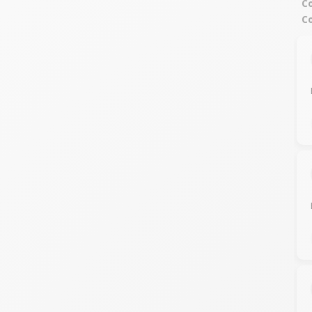
Co
Co