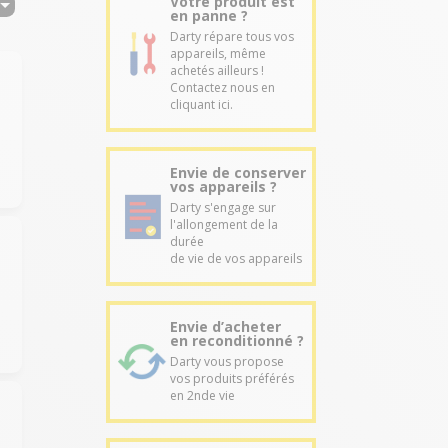
Votre produit est
en panne ?
Darty répare tous vos
appareils, même
achetés ailleurs !
Contactez nous en
cliquant ici.
Envie de conserver
vos appareils ?
Darty s'engage sur
l'allongement de la
durée
de vie de vos appareils
Envie d’acheter
en reconditionné ?
Darty vous propose
vos produits préférés
en 2nde vie