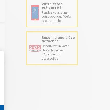
Votre écran
est cassé ?
Rendez-vous dans
votre boutique Wefix
la plus proche
Besoin d'une pièce
détachée ?
Découvrez un vaste
choix de pièces
détachées et
accéssoires