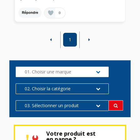
0
Répondre
1
01. Choisir une marque
02. Choisir la catégorie
03. Sélectionner un produit
Votre produit est
en panne ?