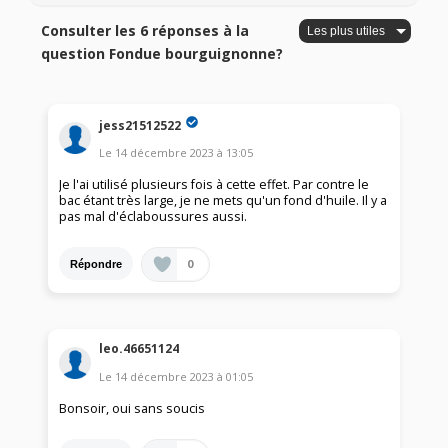
Consulter les 6 réponses à la
question Fondue bourguignonne?
jess21512522
Le
14 décembre 2023
à
13:05
Je l'ai utilisé plusieurs fois à cette effet. Par contre le
bac étant très large, je ne mets qu'un fond d'huile. Il y a
pas mal d'éclaboussures aussi.
0
Répondre
leo.46651124
Le
14 décembre 2023
à
01:05
Bonsoir, oui sans soucis