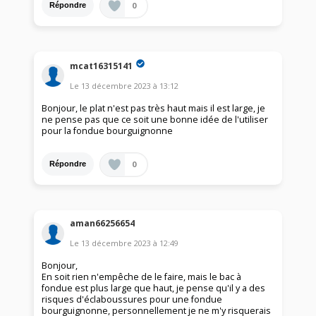
0
Répondre
mcat16315141
Le
13 décembre 2023
à
13:12
Bonjour, le plat n'est pas très haut mais il est large, je
ne pense pas que ce soit une bonne idée de l'utiliser
pour la fondue bourguignonne
0
Répondre
aman66256654
Le
13 décembre 2023
à
12:49
Bonjour,
En soit rien n'empêche de le faire, mais le bac à
fondue est plus large que haut, je pense qu'il y a des
risques d'éclaboussures pour une fondue
bourguignonne, personnellement je ne m'y risquerais