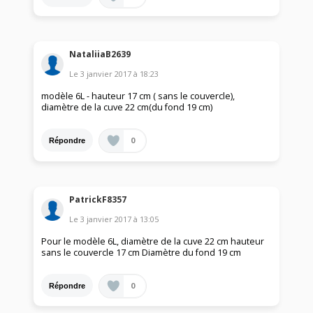
NataliiaB2639
Le
3 janvier 2017
à
18:23
modèle 6L - hauteur 17 cm ( sans le couvercle),
diamètre de la cuve 22 cm(du fond 19 cm)
0
Répondre
PatrickF8357
Le
3 janvier 2017
à
13:05
Pour le modèle 6L, diamètre de la cuve 22 cm hauteur
sans le couvercle 17 cm Diamètre du fond 19 cm
0
Répondre