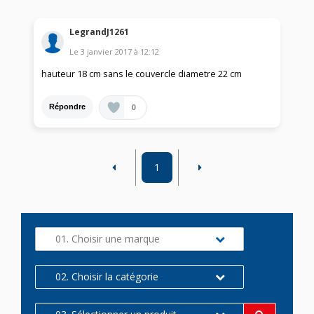
LegrandJ1261
Le
3 janvier 2017
à
12:12
hauteur 18 cm sans le couvercle diametre 22 cm
0
Répondre
1
01. Choisir une marque
02. Choisir la catégorie