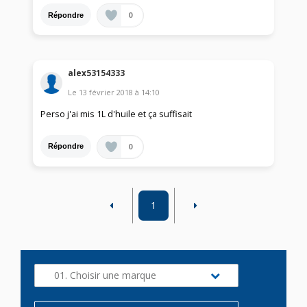
0
Répondre
alex53154333
Le
13 février 2018
à
14:10
Perso j'ai mis 1L d'huile et ça suffisait
0
Répondre
1
01. Choisir une marque