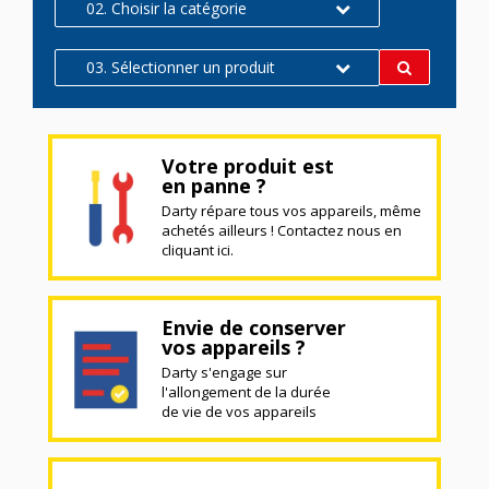
02. Choisir la catégorie
03. Sélectionner un produit
Votre produit est
en panne ?
Darty répare tous vos appareils, même
achetés ailleurs ! Contactez nous en
cliquant ici.
Envie de conserver
vos appareils ?
Darty s'engage sur
l'allongement de la durée
de vie de vos appareils