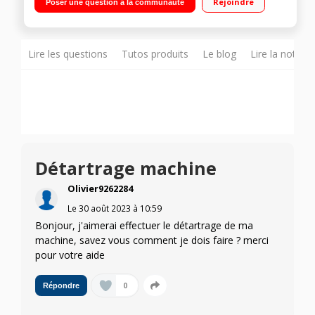
Rejoindre
Poser une question à la communauté
Lire les questions
Tutos produits
Le blog
Lire la notice
Détartrage machine
Olivier9262284
Le
30 août 2023
à
10:59
Bonjour, j'aimerai effectuer le détartrage de ma
machine, savez vous comment je dois faire ? merci
pour votre aide
0
Répondre