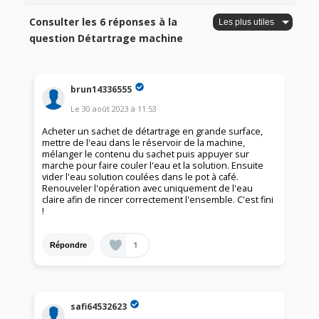
Consulter les 6 réponses à la
question Détartrage machine
brun14336555
Le
30 août 2023
à
11:53
Acheter un sachet de détartrage en grande surface,
mettre de l'eau dans le réservoir de la machine,
mélanger le contenu du sachet puis appuyer sur
marche pour faire couler l'eau et la solution. Ensuite
vider l'eau solution coulées dans le pot à café.
Renouveler l'opération avec uniquement de l'eau
claire afin de rincer correctement l'ensemble. C'est fini
!
1
Répondre
safi64532623