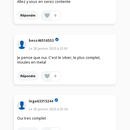
Allez y vous en serez contente
0
Répondre
bess46516553
Le
28 janvier 2023
à
22:00
Je pense que oui. C'est le silver, le plus complet,
moules en metal
0
Répondre
lega63315244
Le
28 janvier 2023
à
20:34
Oui tres complet