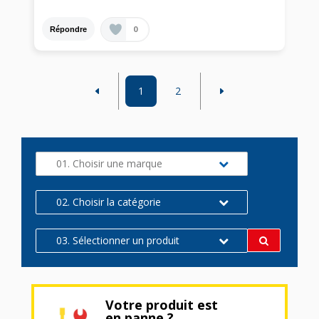
0
Répondre
1
2
01. Choisir une marque
02. Choisir la catégorie
03. Sélectionner un produit
Votre produit est
en panne ?