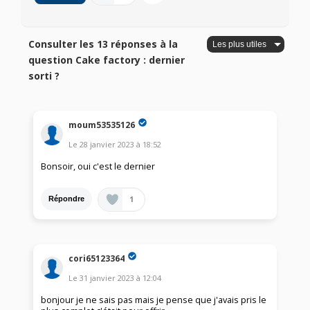
Consulter les 13 réponses à la
question Cake factory : dernier
sorti ?
moum53535126
Le
28 janvier 2023
à
18:52
Bonsoir, oui c'est le dernier
1
Répondre
cori65123364
Le
31 janvier 2023
à
12:04
bonjour je ne sais pas mais je pense que j'avais pris le