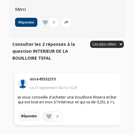
Merci
0
Répondre
Consulter les 2 réponses à la
question INTERIEUR DE LA
BOUILLOIRE TEFAL
mire45532215
Le
27 septembre 2021
à
15:29
Je vous conseille d'acheter une bouilloire Riviera et Bar
qui est tout en inox à l'intérieur et qui va de 0,25L à 1 L.
0
Répondre